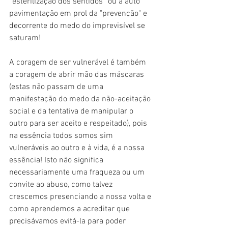
“esterilização dos sentidos” ou a auto 
pavimentação em prol da "prevenção" e 
decorrente do medo do imprevisível se 
saturam!
A coragem de ser vulnerável é também 
a coragem de abrir mão das máscaras 
(estas não passam de uma 
manifestação do medo da não-aceitação 
social e da tentativa de manipular o 
outro para ser aceito e respeitado), pois 
na essência todos somos sim 
vulneráveis ao outro e à vida, é a nossa 
essência! Isto não significa 
necessariamente uma fraqueza ou um 
convite ao abuso, como talvez 
crescemos presenciando a nossa volta e 
como aprendemos a acreditar que 
precisávamos evitá-la para poder 