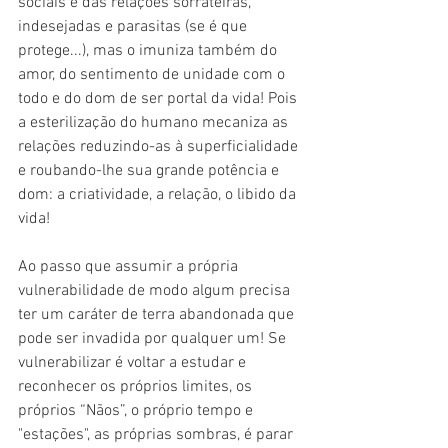
sociais e das relações sorrateiras, 
indesejadas e parasitas (se é que 
protege...), mas o imuniza também do 
amor, do sentimento de unidade com o 
todo e do dom de ser portal da vida! Pois 
a esterilização do humano mecaniza as 
relações reduzindo-as à superficialidade 
e roubando-lhe sua grande potência e 
dom: a criatividade, a relação, o libido da 
vida!
Ao passo que assumir a própria 
vulnerabilidade de modo algum precisa 
ter um caráter de terra abandonada que 
pode ser invadida por qualquer um! Se 
vulnerabilizar é voltar a estudar e 
reconhecer os próprios limites, os 
próprios “Nãos”, o próprio tempo e 
"estações", as próprias sombras, é parar 