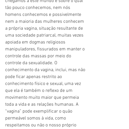
chegamos a este mundo e sobre o qual 
tão pouco conhecemos, nem nós 
homens conhecemos e possivelmente 
nem a maioria das mulheres conhecem 
a própria vagina, situação resultante de 
uma sociedade patriarcal, muitas vezes 
apoiada em dogmas religiosos 
manipuladores, fissurados em manter o 
controle das massas por meio do 
controle da sexualidade. O 
conhecimento da vagina, inclui, mas não 
pode ficar apenas restrito ao 
conhecimento físico e sexual, uma vez 
que ela é também o reflexo de um 
movimento muito maior que permeia 
toda a vida e as relações humanas. A 
“vagina” pode exemplificar o quão 
permeável somos à vida, como 
respeitamos ou não o nosso próprio 