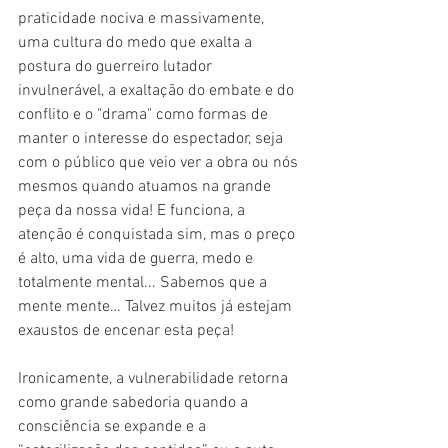
praticidade nociva e massivamente, 
uma cultura do medo que exalta a 
postura do guerreiro lutador 
invulnerável, a exaltação do embate e do 
conflito e o "drama" como formas de 
manter o interesse do espectador, seja 
com o público que veio ver a obra ou nós 
mesmos quando atuamos na grande 
peça da nossa vida! E funciona, a 
atenção é conquistada sim, mas o preço 
é alto, uma vida de guerra, medo e 
totalmente mental... Sabemos que a 
mente mente… Talvez muitos já estejam 
exaustos de encenar esta peça!
Ironicamente, a vulnerabilidade retorna 
como grande sabedoria quando a 
consciência se expande e a 