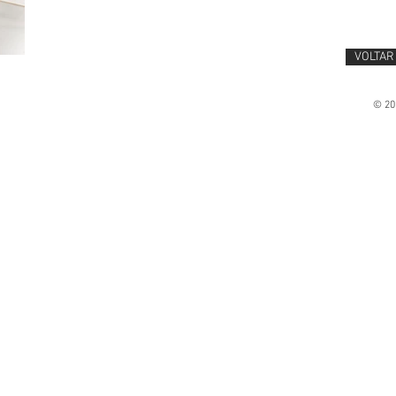
VOLTAR
© 201