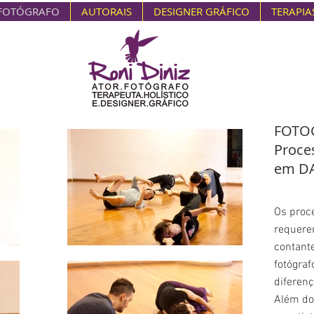
FOTÓGRAFO
AUTORAIS
DESIGNER GRÁFICO
TERAPIA
FOTO
Proce
em D
Os proc
requere
contant
fotógraf
diferenç
Além do