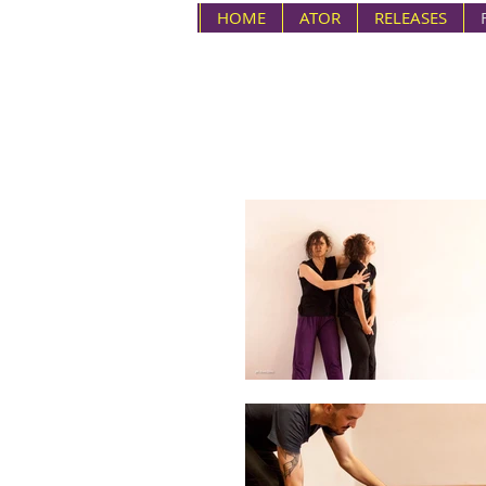
HOME
ATOR
RELEASES