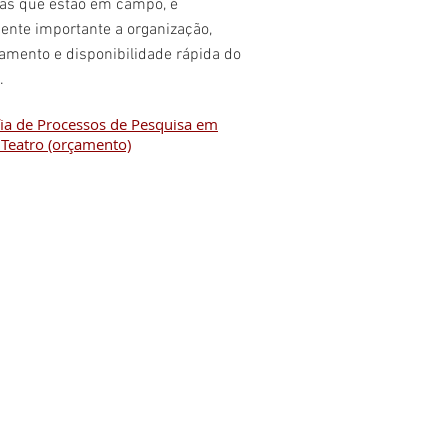
tas que estão em campo, é
ente importante a organização,
amento e disponibilidade rápida do
.
fia de Processos de Pesquisa em
 Teatro (orçamento)