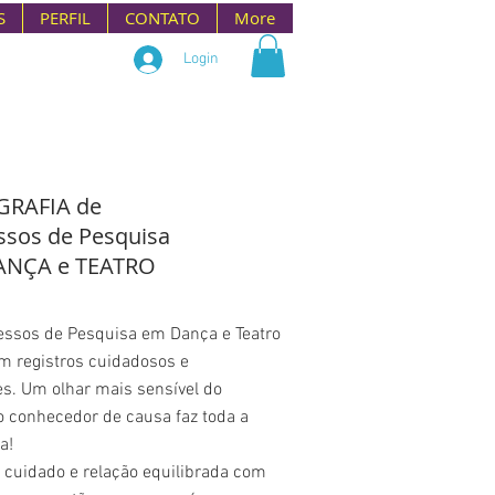
S
PERFIL
CONTATO
More
Login
GRAFIA de
ssos de Pesquisa
ANÇA e TEATRO
essos de Pesquisa em Dança e Teatro
m registros cuidadosos e
es. Um olhar mais sensível do
o conhecedor de causa faz toda a
a!
 cuidado e relação equilibrada com