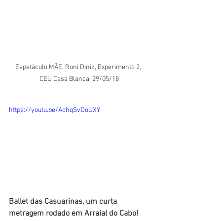
Espetáculo MÃE, Roni Diniz, Experimento 2, 
CEU Casa Blanca, 29/05/18
https://youtu.be/AchqSvDoUXY
Ballet das Casuarinas, um curta 
metragem rodado em Arraial do Cabo!