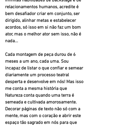
infinitas habilidades de backstage e de 
relacionamentos humanos, acredite é 
bem desafiador criar em conjunto, ser 
dirigido, alinhar metas e estabelecer 
acordos, só isso em si não faz um bom 
ator, mas o melhor ator sem isso, não é 
nada...
Cada montagem de peça durou de 6 
meses a um ano, cada uma. Sou 
incapaz de listar o que confiar e semear 
diariamente um processo teatral 
desperta e desenvolve em nós! Mas isso 
me conta a mesma história que 
Natureza conta quando uma terra é 
semeada e cultivada amorosamente. 
Decorar páginas de texto não só com a 
mente, mas com o coração e abrir este 
espaço tão sagrado em nós para que 