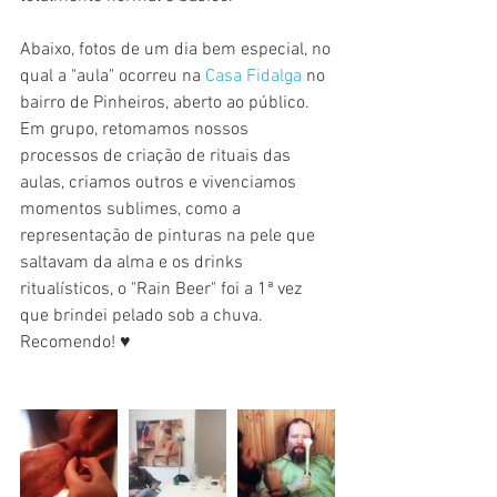
Abaixo, fotos de um dia bem especial, no 
qual a "aula" ocorreu na 
Casa Fidalga
 no 
bairro de Pinheiros, aberto ao público. 
Em grupo, retomamos nossos 
processos de criação de rituais das 
aulas, criamos outros e vivenciamos 
momentos sublimes, como a 
representação de pinturas na pele que 
saltavam da alma e os drinks 
ritualísticos, o "Rain Beer" foi a 1ª vez 
que brindei pelado sob a chuva. 
Recomendo! ♥