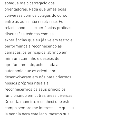
sotaque meio carregado dos 
orientadores. Nada que umas boas 
conversas com os colegas do curso 
entre as aulas não resolvesse. Fui 
relacionando as experiências práticas e 
discussões teóricas com as 
experiências que eu já tive em teatro e 
performance e reconhecendo as 
camadas, os princípios, abrindo em 
mim um caminho e desejos de 
aprofundamento, achei linda a 
autonomia que os orientadores 
desenvolveram em nós para criarmos 
nossos próprios rituais e 
reconhecermos os seus princípios 
funcionando em outras áreas diversas. 
De certa maneira, reconheci que este 
campo sempre me interessou e que eu 
já pendia para este lado, mesmo que 