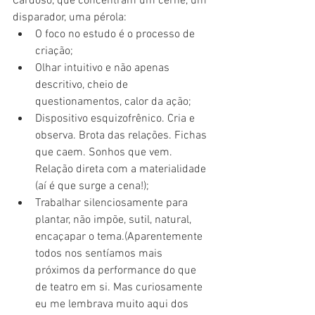
Cardoso, que concentram um cerne, um 
disparador, uma pérola: 
O foco no estudo é o processo de 
criação;  
Olhar intuitivo e não apenas 
descritivo, cheio de 
questionamentos, calor da ação;  
Dispositivo esquizofrênico. Cria e 
observa. Brota das relações. Fichas 
que caem. Sonhos que vem. 
Relação direta com a materialidade 
(aí é que surge a cena!);  
Trabalhar silenciosamente para 
plantar, não impõe, sutil, natural, 
encaçapar o tema.(Aparentemente 
todos nos sentíamos mais 
próximos da performance do que 
de teatro em si. Mas curiosamente  
eu me lembrava muito aqui dos 