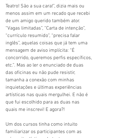
Teatro! São a sua cara!”, dizia mais ou 
menos assim em um recado que recebi 
de um amigo querido também ator. 
“Vagas limitadas”, “Carta de intenção”, 
“currículo resumido”, “precisa falar 
inglês”, aquelas coisas que já tem uma 
mensagem de aviso implícita: “É 
concorrido, queremos perfis específicos, 
etc.”. Mas ao ler o enunciado de duas 
das oficinas eu não pude resistir, 
tamanha a conexão com minhas 
inquietações e últimas experiências 
artísticas nas quais mergulhei. E não é 
que fui escolhido para as duas nas 
quais me inscrevi! E agora?!
Um dos cursos tinha como intuito 
familiarizar os participantes com as 