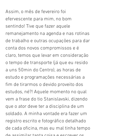
Assim, o mês de fevereiro foi 
efervescente para mim, no bom 
sentindo! Tive que fazer aquele 
remanejamento na agenda e nas rotinas 
de trabalho e outras ocupações para dar 
conta dos novos compromissos e é 
claro, temos que levar em consideração 
o tempo de transporte (já que eu resido 
a uns 50min do Centro), as horas de 
estudo e programações necessárias a 
fim de tirarmos o devido proveito dos 
estudos, né?! Aquele momento no qual 
vem a frase do tio Stanislavski, dizendo 
que o ator deve ter a disciplina de um 
soldado. A minha vontade era fazer um 
registro escrito e fotográfico detalhado 
de cada oficina, mas eu mal tinha tempo 
de assimilar tanta coisa e escrever os 