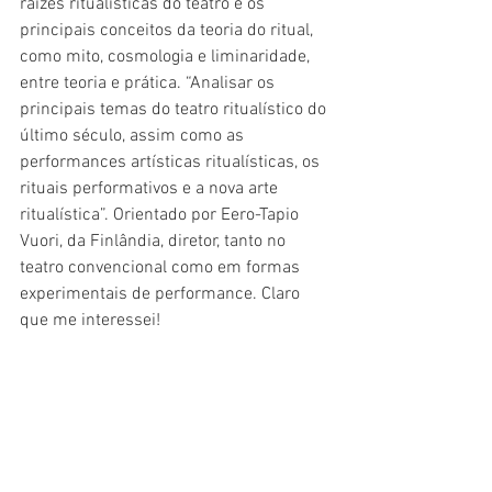
raízes ritualísticas do teatro e os 
principais conceitos da teoria do ritual, 
como mito, cosmologia e liminaridade, 
entre teoria e prática. “Analisar os 
principais temas do teatro ritualístico do 
último século, assim como as 
performances artísticas ritualísticas, os 
rituais performativos e a nova arte 
ritualística”. Orientado por Eero-Tapio 
Vuori, da Finlândia, diretor, tanto no 
teatro convencional como em formas 
experimentais de performance. Claro 
que me interessei!