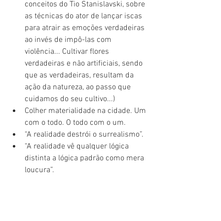
conceitos do Tio Stanislavski, sobre 
as técnicas do ator de lançar iscas 
para atrair as emoções verdadeiras 
ao invés de impô-las com 
violência... Cultivar flores 
verdadeiras e não artificiais, sendo 
que as verdadeiras, resultam da 
ação da natureza, ao passo que 
cuidamos do seu cultivo...)  
Colher materialidade na cidade. Um 
com o todo. O todo com o um.  
“A realidade destrói o surrealismo”.  
“A realidade vê qualquer lógica 
distinta a lógica padrão como mera 
loucura”. 