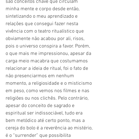
são conceitos chave que circulam 
minha mente e corpo desde então, 
sintetizando o meu aprendizado e 
relações que consegui fazer nesta 
vivência com o teatro ritualístico que 
obviamente não acabou por ali, risos, 
pois o universo conspira a favor. Porém, 
o que mais me impressionou, apesar da 
carga meio macabra que costumamos 
relacionar a ideia de ritual, foi o fato de 
não presenciarmos em nenhum 
momento, a religiosidade e o misticismo 
em peso, como vemos nos filmes e nas 
religiões ou nos clichês. Pelo contrário, 
apesar do conceito de sagrado e 
espiritual ser indissociável, tudo era 
bem metódico até certo ponto, mas a 
cereja do bolo é a reverência ao mistério, 
é o “surrender” que possibilita 