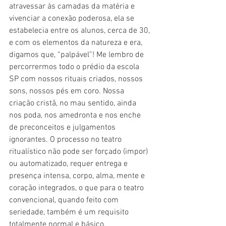
atravessar às camadas da matéria e 
vivenciar a conexão poderosa, ela se 
estabelecia entre os alunos, cerca de 30, 
e com os elementos da natureza e era, 
digamos que, “palpável”! Me lembro de 
percorrermos todo o prédio da escola 
SP com nossos rituais criados, nossos 
sons, nossos pés em coro. Nossa 
criação cristã, no mau sentido, ainda 
nos poda, nos amedronta e nos enche 
de preconceitos e julgamentos 
ignorantes. O processo no teatro 
ritualístico não pode ser forçado (impor) 
ou automatizado, requer entrega e 
presença intensa, corpo, alma, mente e 
coração integrados, o que para o teatro 
convencional, quando feito com 
seriedade, também é um requisito 
totalmente normal e básico.