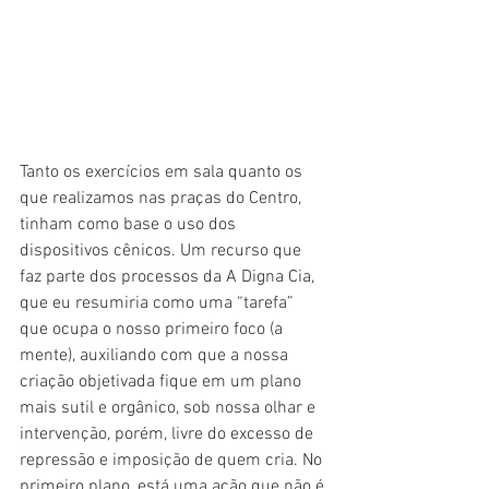
Tanto os exercícios em sala quanto os 
que realizamos nas praças do Centro, 
tinham como base o uso dos 
dispositivos cênicos. Um recurso que 
faz parte dos processos da A Digna Cia, 
que eu resumiria como uma “tarefa” 
que ocupa o nosso primeiro foco (a 
mente), auxiliando com que a nossa 
criação objetivada fique em um plano 
mais sutil e orgânico, sob nossa olhar e 
intervenção, porém, livre do excesso de 
repressão e imposição de quem cria. No 
primeiro plano, está uma ação que não é 