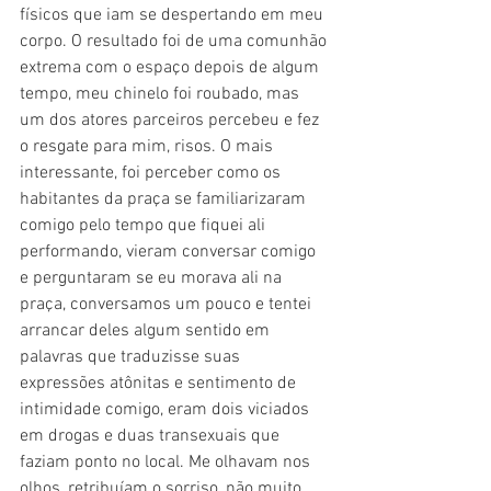
físicos que iam se despertando em meu 
corpo. O resultado foi de uma comunhão 
extrema com o espaço depois de algum 
tempo, meu chinelo foi roubado, mas 
um dos atores parceiros percebeu e fez 
o resgate para mim, risos. O mais 
interessante, foi perceber como os 
habitantes da praça se familiarizaram 
comigo pelo tempo que fiquei ali 
performando, vieram conversar comigo 
e perguntaram se eu morava ali na 
praça, conversamos um pouco e tentei 
arrancar deles algum sentido em 
palavras que traduzisse suas 
expressões atônitas e sentimento de 
intimidade comigo, eram dois viciados 
em drogas e duas transexuais que 
faziam ponto no local. Me olhavam nos 
olhos, retribuíam o sorriso, não muito 