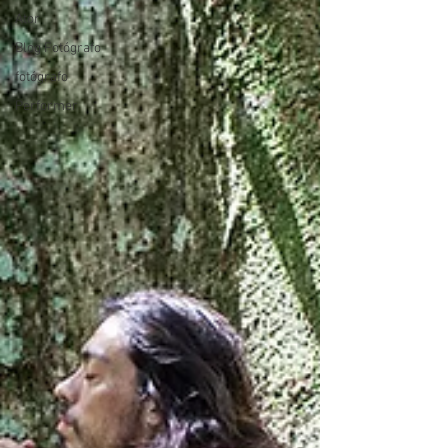
Ator
Blog Fotógrafo
fotógrafo
Performer