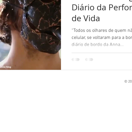
Diário da Perf
de Vida
“Todos os olhares de quem nã
celular, se voltaram para a bor
diário de bordo da Anna...
© 201