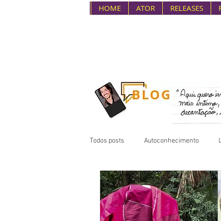
HOME
ATOR
RELEASES
Todos posts
Autoconhecimento