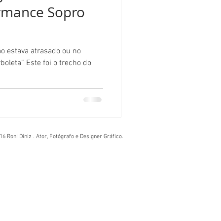
ormance Sopro
o estava atrasado ou no
boleta” Este foi o trecho do
6 Roni Diniz . Ator, Fotógrafo e Designer Gráfico.