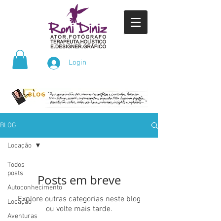
Login
BLOG
Locação
Todos
posts
Posts em breve
Autoconhecimento
Explore outras categorias neste blog
Locação
ou volte mais tarde.
Aventuras