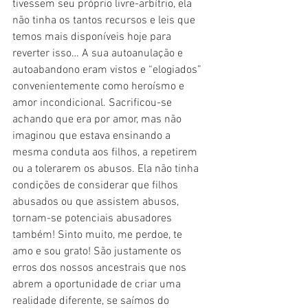
tivessem seu próprio livre-arbítrio, ela 
não tinha os tantos recursos e leis que 
temos mais disponíveis hoje para 
reverter isso… A sua autoanulação e 
autoabandono eram vistos e “elogiados” 
convenientemente como heroísmo e 
amor incondicional. Sacrificou-se 
achando que era por amor, mas não 
imaginou que estava ensinando a 
mesma conduta aos filhos, a repetirem 
ou a tolerarem os abusos. Ela não tinha 
condições de considerar que filhos 
abusados ou que assistem abusos, 
tornam-se potenciais abusadores 
também! Sinto muito, me perdoe, te 
amo e sou grato! São justamente os 
erros dos nossos ancestrais que nos 
abrem a oportunidade de criar uma 
realidade diferente, se saímos do 