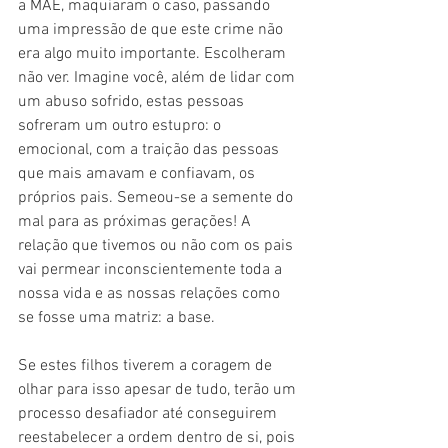
a MÃE, maquiaram o caso, passando 
uma impressão de que este crime não 
era algo muito importante. Escolheram 
não ver. Imagine você, além de lidar com 
um abuso sofrido, estas pessoas 
sofreram um outro estupro: o 
emocional, com a traição das pessoas 
que mais amavam e confiavam, os 
próprios pais. Semeou-se a semente do 
mal para as próximas gerações! A 
relação que tivemos ou não com os pais 
vai permear inconscientemente toda a 
nossa vida e as nossas relações como 
se fosse uma matriz: a base.
Se estes filhos tiverem a coragem de 
olhar para isso apesar de tudo, terão um 
processo desafiador até conseguirem 
reestabelecer a ordem dentro de si, pois 