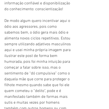
informação confiável e disponibilização 
do conhecimento: conscientização!
De modo algum quero incentivar aqui o 
ódio aos agressores, pois como 
sabemos bem, o ódio gera mais ódio e 
alimenta novos ciclos repetitivos. Estou 
sempre utilizando adjetivos masculinos 
aqui e usei minha própria imagem para 
ilustrar este post de forma bem 
humorada, pois foi minha intuição para 
começar a falar sobre isso, mas o 
sentimento de “dó compulsiva” como o 
daquela mãe que corre para proteger o 
filhote mesmo quando sabe que foi ele 
quem cometeu o “delito”, pode e é 
manifestado também de formas mais 
sutis e muitas vezes por homens 
também com outros homens ou com 