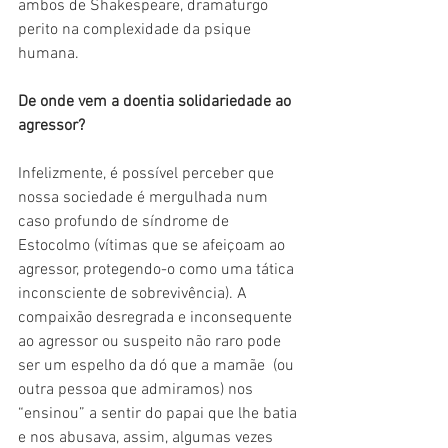
ambos de Shakespeare, dramaturgo 
perito na complexidade da psique 
humana.
De onde vem a doentia solidariedade ao 
agressor?
Infelizmente, é possível perceber que 
nossa sociedade é mergulhada num 
caso profundo de síndrome de 
Estocolmo (vítimas que se afeiçoam ao 
agressor, protegendo-o como uma tática 
inconsciente de sobrevivência). A 
compaixão desregrada e inconsequente 
ao agressor ou suspeito não raro pode 
ser um espelho da dó que a mamãe  (ou 
outra pessoa que admiramos) nos 
“ensinou” a sentir do papai que lhe batia 
e nos abusava, assim, algumas vezes 