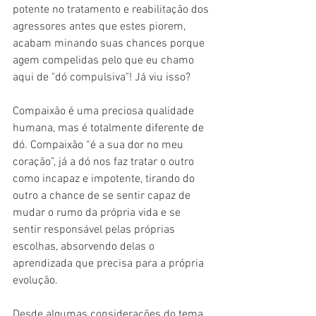
potente no tratamento e reabilitação dos 
agressores antes que estes piorem, 
acabam minando suas chances porque 
agem compelidas pelo que eu chamo 
aqui de "dó compulsiva"! Já viu isso?
Compaixão é uma preciosa qualidade 
humana, mas é totalmente diferente de 
dó. Compaixão “é a sua dor no meu 
coração”, já a dó nos faz tratar o outro 
como incapaz e impotente, tirando do 
outro a chance de se sentir capaz de 
mudar o rumo da própria vida e se 
sentir responsável pelas próprias 
escolhas, absorvendo delas o 
aprendizada que precisa para a própria 
evolução.
Desde algumas considerações do tema 