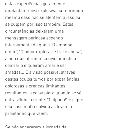
estas experiências geralmente 
implantam raiva explosiva ou reprimida 
mesmo caso não se atentem a isso ou 
se culpem por isso também. Estas 
circunstâncias deixaram uma 
mensagem perigosa ecoando 
internamente de que o "O amor se 
omite", "O amor explora, te trai e abusa", 
ainda que afirmem convictamente o 
contrário e queiram amar e ser 
amadas... É a visão possível através 
destes óculos turvos por experiências 
dolorosas e crenças limitantes 
resultantes, a coisa piora quando se vê 
outra vítima a frente: “Culpada!” é o que 
seu caso mal resolvido as levam a 
projetar no que vêem. 
Se não encararem a jornada de 