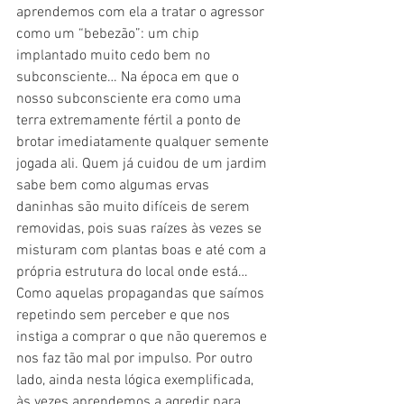
aprendemos com ela a tratar o agressor 
como um “bebezão”: um chip 
implantado muito cedo bem no 
subconsciente… Na época em que o 
nosso subconsciente era como uma 
terra extremamente fértil a ponto de 
brotar imediatamente qualquer semente 
jogada ali. Quem já cuidou de um jardim 
sabe bem como algumas ervas 
daninhas são muito difíceis de serem 
removidas, pois suas raízes às vezes se 
misturam com plantas boas e até com a 
própria estrutura do local onde está… 
Como aquelas propagandas que saímos 
repetindo sem perceber e que nos 
instiga a comprar o que não queremos e 
nos faz tão mal por impulso. Por outro 
lado, ainda nesta lógica exemplificada, 
às vezes aprendemos a agredir para 