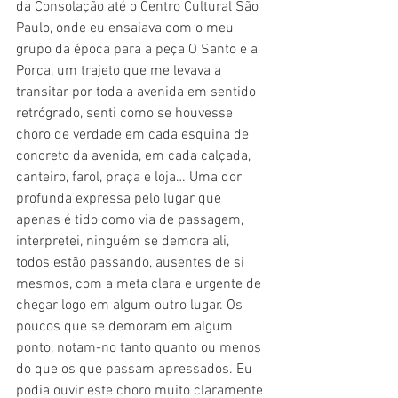
da Consolação até o Centro Cultural São 
Paulo, onde eu ensaiava com o meu 
grupo da época para a peça O Santo e a 
Porca, um trajeto que me levava a 
transitar por toda a avenida em sentido 
retrógrado, senti como se houvesse 
choro de verdade em cada esquina de 
concreto da avenida, em cada calçada, 
canteiro, farol, praça e loja… Uma dor 
profunda expressa pelo lugar que 
apenas é tido como via de passagem, 
interpretei, ninguém se demora ali, 
todos estão passando, ausentes de si 
mesmos, com a meta clara e urgente de 
chegar logo em algum outro lugar. Os 
poucos que se demoram em algum 
ponto, notam-no tanto quanto ou menos 
do que os que passam apressados. Eu 
podia ouvir este choro muito claramente 