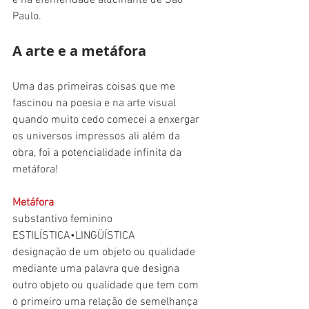
e na efemeridade alucinante de São 
Paulo.
A arte e a metáfora
Uma das primeiras coisas que me 
fascinou na poesia e na arte visual 
quando muito cedo comecei a enxergar 
os universos impressos ali além da 
obra, foi a potencialidade infinita da 
metáfora!
Metáfora
substantivo feminino
ESTILÍSTICA•LINGÜÍSTICA
designação de um objeto ou qualidade 
mediante uma palavra que designa 
outro objeto ou qualidade que tem com 
o primeiro uma relação de semelhança 