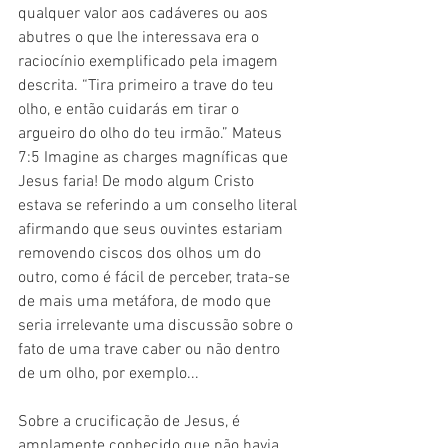
qualquer valor aos cadáveres ou aos 
abutres o que lhe interessava era o 
raciocínio exemplificado pela imagem 
descrita. “Tira primeiro a trave do teu 
olho, e então cuidarás em tirar o 
argueiro do olho do teu irmão.” Mateus 
7:5 Imagine as charges magníficas que 
Jesus faria! De modo algum Cristo 
estava se referindo a um conselho literal 
afirmando que seus ouvintes estariam 
removendo ciscos dos olhos um do 
outro, como é fácil de perceber, trata-se 
de mais uma metáfora, de modo que 
seria irrelevante uma discussão sobre o 
fato de uma trave caber ou não dentro 
de um olho, por exemplo...
Sobre a crucificação de Jesus, é 
amplamente conhecido que não havia 