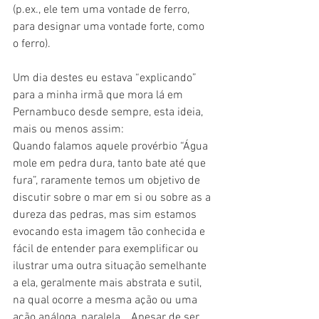
(p.ex., ele tem uma vontade de ferro, 
para designar uma vontade forte, como 
o ferro).
Um dia destes eu estava “explicando” 
para a minha irmã que mora lá em 
Pernambuco desde sempre, esta ideia, 
mais ou menos assim:
Quando falamos aquele provérbio “Água 
mole em pedra dura, tanto bate até que 
fura”, raramente temos um objetivo de 
discutir sobre o mar em si ou sobre as a 
dureza das pedras, mas sim estamos 
evocando esta imagem tão conhecida e 
fácil de entender para exemplificar ou 
ilustrar uma outra situação semelhante 
a ela, geralmente mais abstrata e sutil, 
na qual ocorre a mesma ação ou uma 
ação análoga, paralela… Apesar de ser 