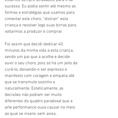
estamos sempre atrasados, para o tal 
sucesso. Eu podia sentir até mesmo as 
formas e estratégias que usamos para 
cimentar este choro, “distrair” esta 
criança e resolver logo suas birras para 
voltarmos a produzir e comprar.
Foi assim que decidi dedicar 40 
minutos da minha vida a esta criança, 
sendo um pai que a acolhe e decide 
ouvir o seu choro, pois só há um jeito de 
curá-lo, deixando-o ser expresso e 
manifesto com coragem e empatia até 
que se transmute sozinho e 
naturalmente. Esteticamente, as 
decisões não podiam ser muito 
diferentes do quadro paradoxal que a 
arte performance ousa causar no meio 
ao qual se insere, sem aviso, 