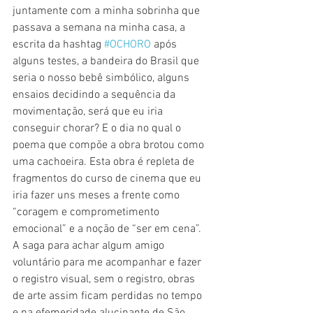
juntamente com a minha sobrinha que 
passava a semana na minha casa, a 
escrita da hashtag 
#OCHORO
 após 
alguns testes, a bandeira do Brasil que 
seria o nosso bebê simbólico, alguns 
ensaios decidindo a sequência da 
movimentação, será que eu iria 
conseguir chorar? E o dia no qual o 
poema que compõe a obra brotou como 
uma cachoeira. Esta obra é repleta de 
fragmentos do curso de cinema que eu 
iria fazer uns meses a frente como 
“coragem e comprometimento 
emocional” e a noção de “ser em cena”. 
A saga para achar algum amigo 
voluntário para me acompanhar e fazer 
o registro visual, sem o registro, obras 
de arte assim ficam perdidas no tempo 