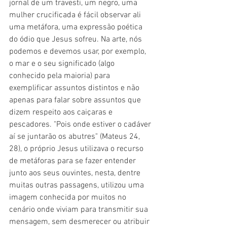
jornal de um travesti, um negro, uma 
mulher crucificada é fácil observar ali 
uma metáfora, uma expressão poética 
do ódio que Jesus sofreu. Na arte, nós 
podemos e devemos usar, por exemplo, 
o mar e o seu significado (algo 
conhecido pela maioria) para 
exemplificar assuntos distintos e não 
apenas para falar sobre assuntos que 
dizem respeito aos caiçaras e 
pescadores. "Pois onde estiver o cadáver 
aí se juntarão os abutres" (Mateus 24, 
28), o próprio Jesus utilizava o recurso 
de metáforas para se fazer entender 
junto aos seus ouvintes, nesta, dentre 
muitas outras passagens, utilizou uma 
imagem conhecida por muitos no 
cenário onde viviam para transmitir sua 
mensagem, sem desmerecer ou atribuir 