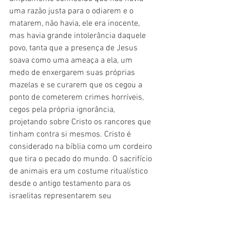
uma razão justa para o odiarem e o 
matarem, não havia, ele era inocente, 
mas havia grande intolerância daquele 
povo, tanta que a presença de Jesus 
soava como uma ameaça a ela, um 
medo de enxergarem suas próprias 
mazelas e se curarem que os cegou a 
ponto de cometerem crimes horríveis, 
cegos pela própria ignorância, 
projetando sobre Cristo os rancores que 
tinham contra si mesmos. Cristo é 
considerado na bíblia como um cordeiro 
que tira o pecado do mundo. O sacrifício 
de animais era um costume ritualístico 
desde o antigo testamento para os 
israelitas representarem seu 
arrependimento e a busca de reparação 
perante Deus. Parece que a humanidade 