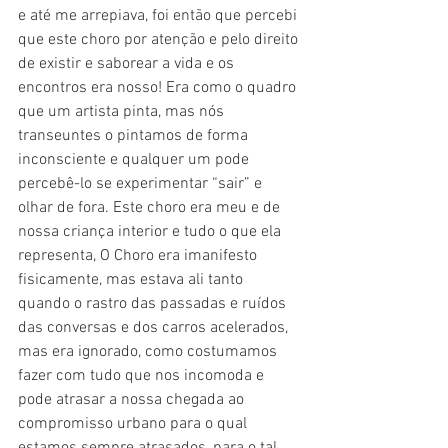
e até me arrepiava, foi então que percebi 
que este choro por atenção e pelo direito 
de existir e saborear a vida e os 
encontros era nosso! Era como o quadro 
que um artista pinta, mas nós 
transeuntes o pintamos de forma 
inconsciente e qualquer um pode 
percebê-lo se experimentar “sair” e 
olhar de fora. Este choro era meu e de 
nossa criança interior e tudo o que ela 
representa, O Choro era imanifesto 
fisicamente, mas estava ali tanto 
quando o rastro das passadas e ruídos 
das conversas e dos carros acelerados, 
mas era ignorado, como costumamos 
fazer com tudo que nos incomoda e 
pode atrasar a nossa chegada ao 
compromisso urbano para o qual 