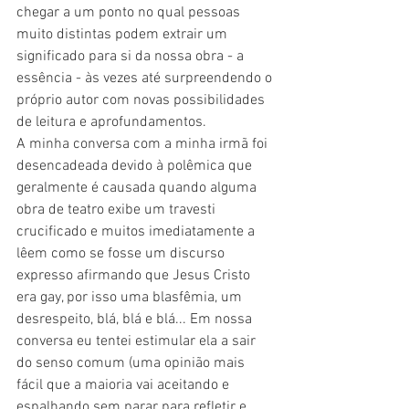
chegar a um ponto no qual pessoas 
muito distintas podem extrair um 
significado para si da nossa obra - a 
essência - às vezes até surpreendendo o 
próprio autor com novas possibilidades 
de leitura e aprofundamentos.
A minha conversa com a minha irmã foi 
desencadeada devido à polêmica que 
geralmente é causada quando alguma 
obra de teatro exibe um travesti 
crucificado e muitos imediatamente a 
lêem como se fosse um discurso 
expresso afirmando que Jesus Cristo 
era gay, por isso uma blasfêmia, um 
desrespeito, blá, blá e blá... Em nossa 
conversa eu tentei estimular ela a sair 
do senso comum (uma opinião mais 
fácil que a maioria vai aceitando e 
espalhando sem parar para refletir e 