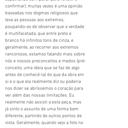
confirmar), muitas vezes é uma opinião 
baseadas nos dogmas religiosos que 
leva as pessoas aos extremos, 
poupando-as de observar que a verdade 
é multifacetada, que entre preto e 
branco há infinitos tons de cinza, e 
geralmente, ao recorrer aos extremos 
rancorosos, estamos falando mais sobre 
nós e nossos preconceitos e medos (pré-
conceito, uma ideia que se faz de algo 
antes de conhecê-la) do que da obra em 
si e o que ela realmente diz ou poderia 
nos dizer se abríssemos o coração para 
ver além das nossas limitações. Eu 
realmente não assisti a esta peça, mas 
já sinto o assunto de uma forma bem 
diferente, partindo de outros pontos de 
vista. Geralmente, quando vejo a foto no 