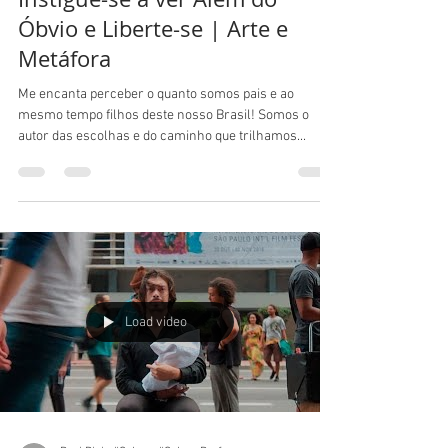
17 de out. de 2018
9 min de leitura
Instigue-se a ver Além do
Óbvio e Liberte-se | Arte e
Metáfora
Me encanta perceber o quanto somos pais e ao
mesmo tempo filhos deste nosso Brasil! Somos o
autor das escolhas e do caminho que trilhamos...
Load video