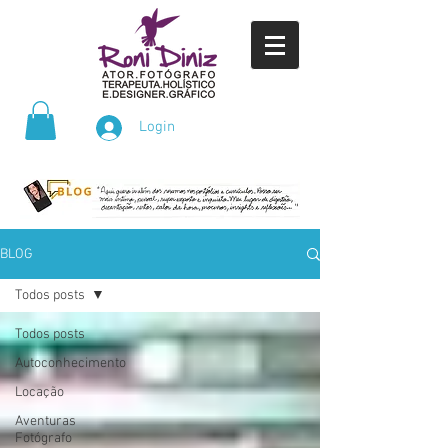
Login
BLOG
Todos posts
Todos posts
Autoconhecimento
Locação
Aventuras
Fotógrafo