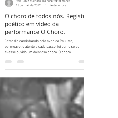
Roni Diniz #Ochoro #OchoroPerformance
15 de mai. de 2017
1 min de leitura
O choro de todos nós. Registro
poético em vídeo da
performance O Choro.
Certo dia caminhando pela avenida Paulista,
permeável e atento a cada passo, foi como se eu
tivesse ouvido um doloroso choro. O choro...