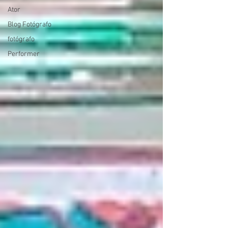
Ator
Blog Fotógrafo
fotógrafo
Performer